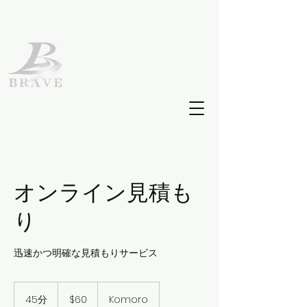
オンライン見積も
り
迅速かつ明確な見積もりサービス
60
米
45分
4
$60
Komoro
ド